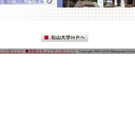
シーポリシー
◆情報セキュリティポリシー
Copyright 2005-2016 Matsuyama Universi