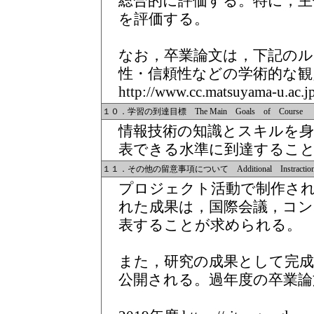
総合的に評価する。特に，主
を評価する。
なお，卒業論文は，下記のル
性・信頼性などの学術的な観
http://www.cc.matsuyama-u.ac.jp
１０．学習の到達目標 The Main Goals of Course
情報技術の知識とスキルを
表できる水準に到達するこ
１１．その他の留意事項について Additional Instractions 
プロジェクト活動で制作さ
れた成果は，国際会議，コ
表することが求められる。
また，研究の成果として完
公開される。過年度の卒業論