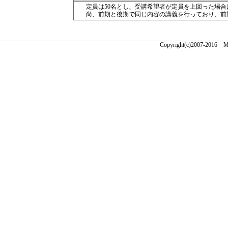
定員は50名とし、受講希望者が定員を上回った場
尚、前期と後期で同じ内容の講義を行っており、前
Copyright(c)2007-2016 Ma