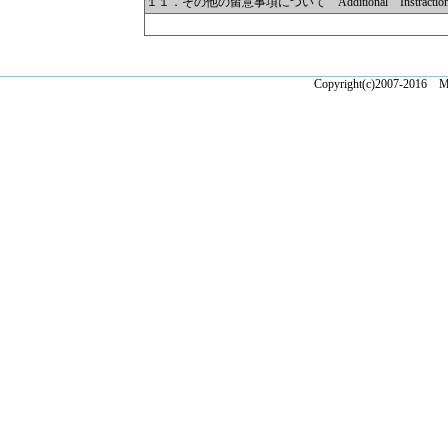
１１．その他の留意事項について Additional Instractions 
Copyright(c)2007-2016 Ma