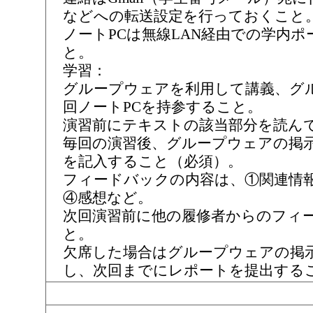
などへの転送設定を行っておくこと
ノートPCは無線LAN経由での学内
と。
学習：
グループウェアを利用して講義、グ
回ノートPCを持参すること。
演習前にテキストの該当部分を読ん
毎回の演習後、グループウェアの掲
を記入すること（必須）。
フィードバックの内容は、①関連情
④感想など。
次回演習前に他の履修者からのフィ
と。
欠席した場合はグループウェアの掲
し、次回までにレポートを提出する