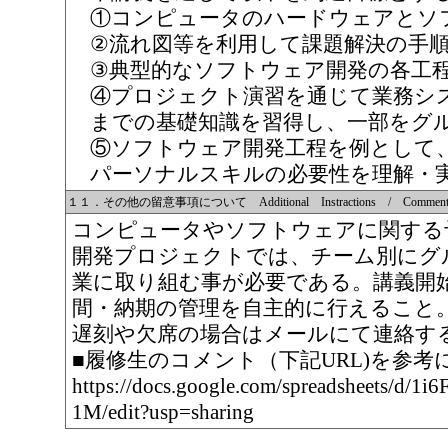
①コンピュータのハードウェアとソ
②流れ図等を利用して課題解決の手
③典型的なソフトウェア開発の各工
④プロジェクト演習を通じて業務シ
までの基礎知識を習得し、一部をグ
⑤ソフトウェア開発工程を例として
パーソナルスキルの必要性を理解・
１１．その他の留意事項について Additional Instractions / Comments 
コンピュータやソフトウェアに関する
開発プロジェクトでは、チーム別にグ
業に取り組む事が必要である。講義開
間・納期の管理を自主的に行えること
遅刻や欠席の場合はメールにて連絡す
■履修生のコメント（下記URL)を参考
https://docs.google.com/spreadsheets
1M/edit?usp=sharing