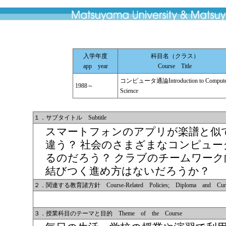
入学年度
科目名（クラス）
app year
Course Title
コンピュータ通論Introduction to Compute
1988～
Science
１．サブタイトル Subtitle
スマートフォンのアプリが楽譜と似
違う？ 社会のさまざまなコンピュ
るのだろう？ クラブのチームワーク
結びつく進め方はないだろうか？
２．関連する教育諸方針 Course-Related Policies; Diploma and Curri
３．授業科目のテーマと目的 Theme of the Course