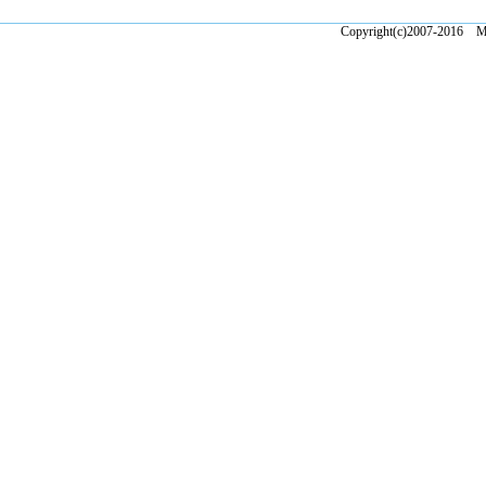
Copyright(c)2007-2016 Ma