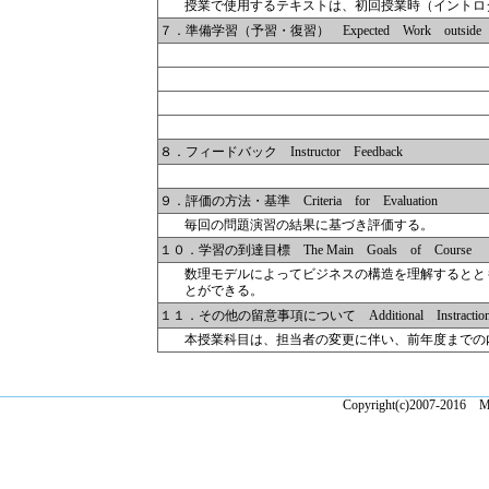
授業で使用するテキストは、初回授業時（イントロ
７．準備学習（予習・復習） Expected Work outside o
８．フィードバック Instructor Feedback
９．評価の方法・基準 Criteria for Evaluation
毎回の問題演習の結果に基づき評価する。
１０．学習の到達目標 The Main Goals of Course
数理モデルによってビジネスの構造を理解するとと
とができる。
１１．その他の留意事項について Additional Instractions 
本授業科目は、担当者の変更に伴い、前年度までの
Copyright(c)2007-2016 Ma