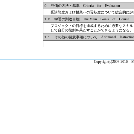
９．評価の方法・基準 Criteria for Evaluation
受講態度および授業への貢献度について総合的に評
１０．学習の到達目標 The Main Goals of Course
プロジェクトの目標を達成するために必要なスキル
して自分の役割を果たすことができるようになる。
１１．その他の留意事項について Additional Instractions 
Copyright(c)2007-2016 Ma