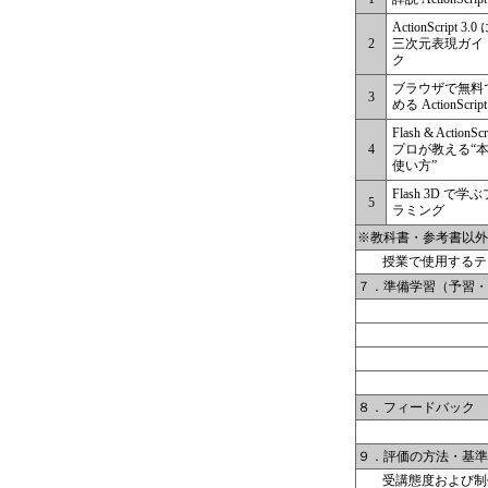
ActionScript 3.
2
三次元表現ガイ
ク
ブラウザで無料
3
める ActionScript
Flash & ActionScr
4
プロが教える“
使い方”
Flash 3D で学
5
ラミング
※教科書・参考書以外の資料 Ma
授業で使用するテ
７．準備学習（予習・復習） 
８．フィードバック Instr
９．評価の方法・基準 Crite
受講態度および制