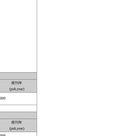
発刊年
(pub,year)
009
発刊年
(pub,year)
008