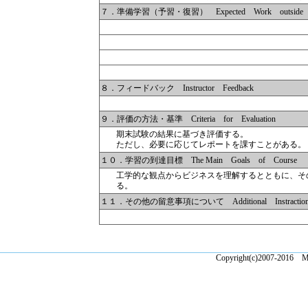
７．準備学習（予習・復習） Expected Work outside o
８．フィードバック Instructor Feedback
９．評価の方法・基準 Criteria for Evaluation
期末試験の結果に基づき評価する。
ただし、必要に応じてレポートを課すことがある。
１０．学習の到達目標 The Main Goals of Course
工学的な観点からビジネスを理解するとともに、そ
る。
１１．その他の留意事項について Additional Instractions 
Copyright(c)2007-2016 Ma