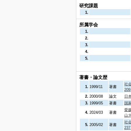
研究課題
1.
所属学会
1.
2.
3.
4.
5.
著書・論文歴
社会
1.
1999/11
著書
20
2.
2000/08
論文
日本
3.
1999/05
著書
国家
愛
4.
2024/03
著書
山
社会
5.
2005/02
著書
23